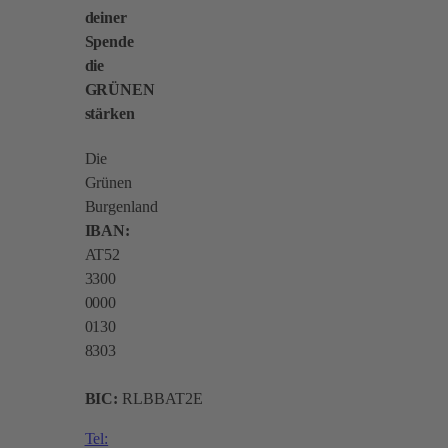
deiner
Spende
die
GRÜNEN
stärken
Die
Grünen
Burgenland
IBAN:
AT52
3300
0000
0130
8303
BIC:
RLBBAT2E
Tel: