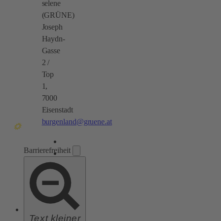
selene
(GRÜNE)
Joseph
Haydn-
Gasse
2 /
Top
1,
7000
Eisenstadt
burgenland@gruene.at
Barrierefreiheit
Text kleiner