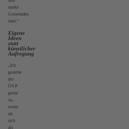
und
starke
Gemeinden
sind.“
Eigene
Ideen
statt
künstlicher
Aufregung
„Ich
gestehe
der
ÖVP
gerne
zu,
wenn
sie
sich
als