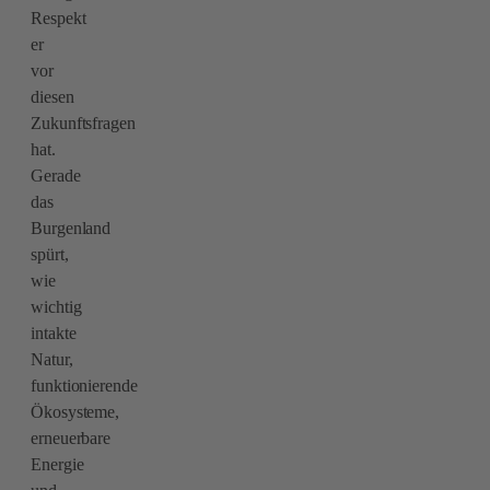
Respekt
er
vor
diesen
Zukunftsfragen
hat.
Gerade
das
Burgenland
spürt,
wie
wichtig
intakte
Natur,
funktionierende
Ökosysteme,
erneuerbare
Energie