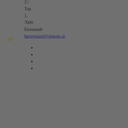
2 /
Top
1,
7000
Eisenstadt
burgenland@gruene.at