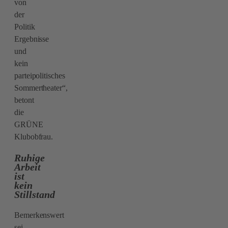
von
der
Politik
Ergebnisse
und
kein
parteipolitisches
Sommertheater“,
betont
die
GRÜNE
Klubobfrau.
Ruhige
Arbeit
ist
kein
Stillstand
Bemerkenswert
sei,