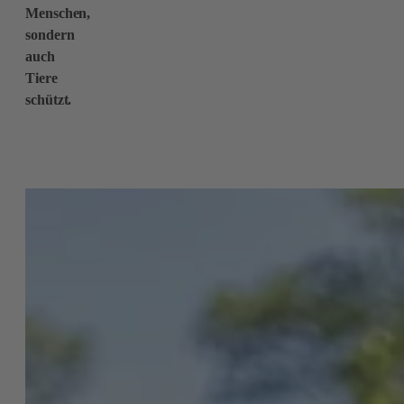
Menschen,
sondern
auch
Tiere
schützt.