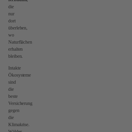
die
nur
dort
überleben,
wo
Naturflächen
erhalten
bleiben.
Intakte
Ökosysteme
sind
die
beste
Versicherung
gegen
die
Klimakrise.
Wälder,