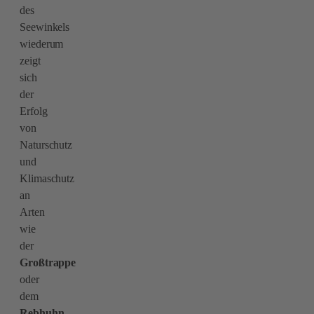
des
Seewinkels
wiederum
zeigt
sich
der
Erfolg
von
Naturschutz
und
Klimaschutz
an
Arten
wie
der
Großtrappe
oder
dem
Rebhuhn
,