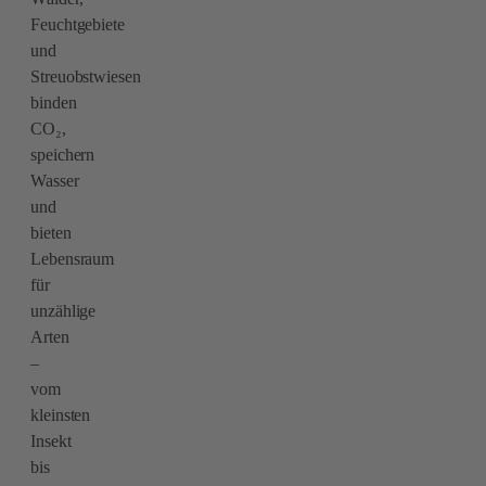
Feuchtgebiete
und
Streuobstwiesen
binden
CO₂,
speichern
Wasser
und
bieten
Lebensraum
für
unzählige
Arten
–
vom
kleinsten
Insekt
bis