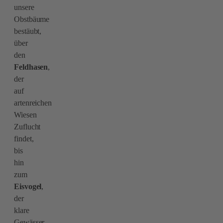
unsere
Obstbäume
bestäubt,
über
den
Feldhasen
,
der
auf
artenreichen
Wiesen
Zuflucht
findet,
bis
hin
zum
Eisvogel
,
der
klare
Gewässer