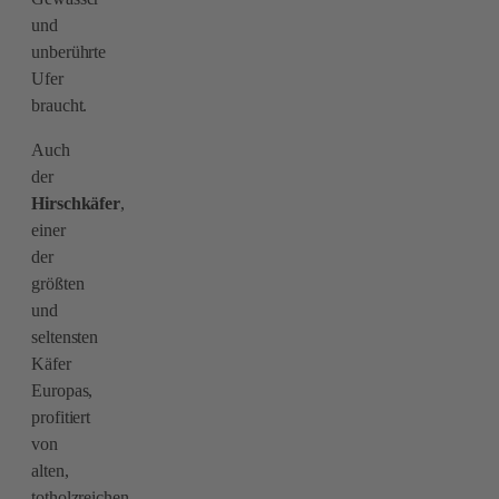
und
unberührte
Ufer
braucht.
Auch
der
Hirschkäfer
,
einer
der
größten
und
seltensten
Käfer
Europas,
profitiert
von
alten,
totholzreichen