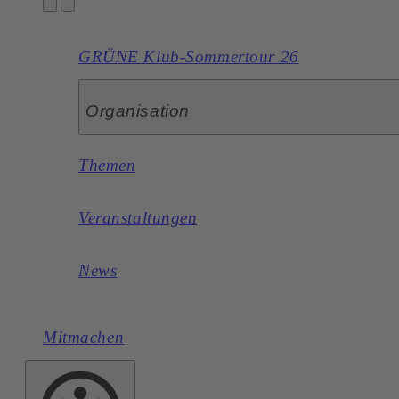
GRÜNE Klub-Sommertour 26
Organisation
Themen
Veranstaltungen
News
Mitmachen