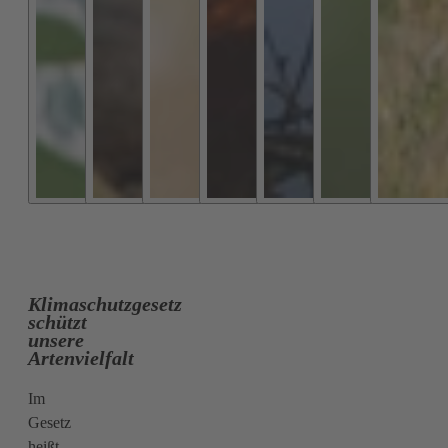
Klimaschutzgesetz
schützt
unsere
Artenvielfalt
Im
Gesetz
heißt