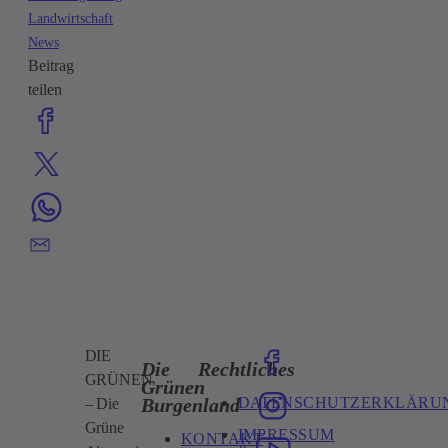
Landwirtschaft
News
Beitrag
teilen
DIE
Die
Rechtliches
GRÜNEN
Grünen
DATENSCHUTZERKLÄRU
Burgenland
– Die
Grüne
IMPRESSUM
KONTAKT