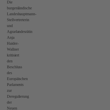
Die
burgenländische
Landeshauptmann-
Stellvertreterin
und
Agrarlandesrätin
Anja
Haider-
Wallner
kritisiert
den
Beschluss
des
Europäischen
Parlaments
zur
Deregulierung
der
Neuen