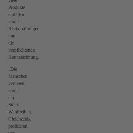
viele
Produkte
entfallen
damit
Risikoprüfungen
und
die
verpflichtende
Kennzeichnung.
„Die
Menschen
verlieren
damit
ein
Stück
Wahlfreiheit.
Gleichzeitig
profitieren