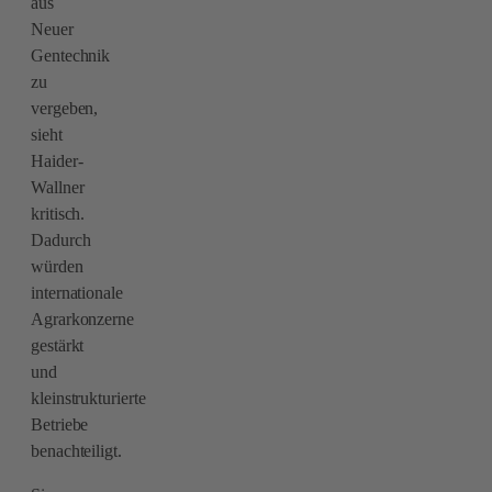
aus
Neuer
Gentechnik
zu
vergeben,
sieht
Haider-
Wallner
kritisch.
Dadurch
würden
internationale
Agrarkonzerne
gestärkt
und
kleinstrukturierte
Betriebe
benachteiligt.