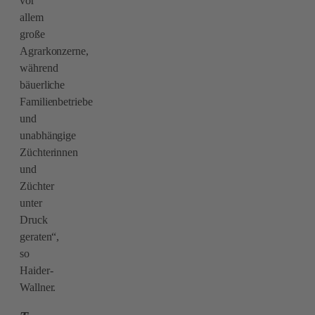
vor
allem
große
Agrarkonzerne,
während
bäuerliche
Familienbetriebe
und
unabhängige
Züchterinnen
und
Züchter
unter
Druck
geraten“,
so
Haider-
Wallner.