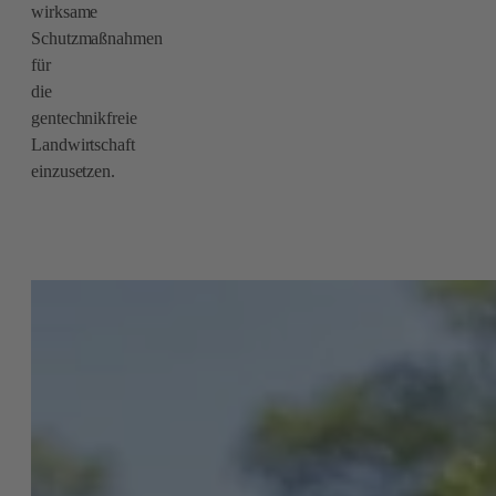
wirksame
Schutzmaßnahmen
für
die
gentechnikfreie
Landwirtschaft
einzusetzen.