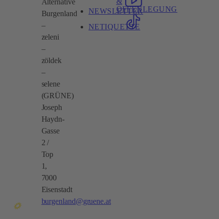
&
Alternative
OFFENLEGUNG
NEWSLETTER
Burgenland
–
NETIQUETTE
zeleni
–
zöldek
–
selene
(GRÜNE)
Joseph
Haydn-
Gasse
2 /
Top
1,
7000
Eisenstadt
burgenland@gruene.at