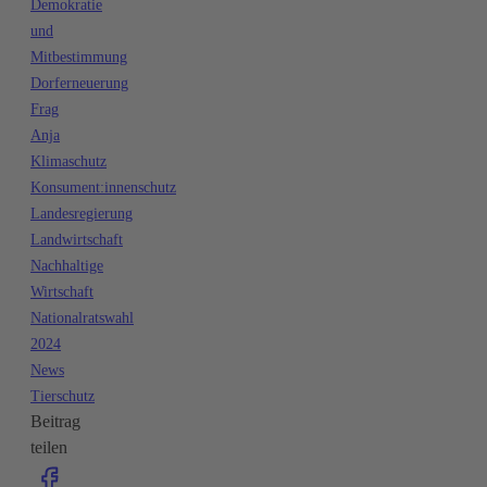
Demokratie
und
Mitbestimmung
Dorferneuerung
Frag
Anja
Klimaschutz
Konsument:innenschutz
Landesregierung
Landwirtschaft
Nachhaltige
Wirtschaft
Nationalratswahl
2024
News
Tierschutz
Beitrag
teilen