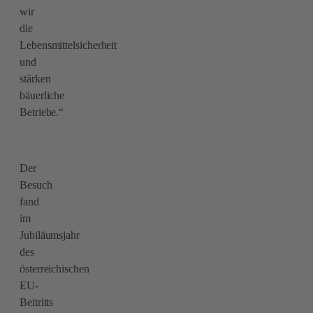
wir
die
Lebensmittelsicherheit
und
stärken
bäuerliche
Betriebe.“
Der
Besuch
fand
im
Jubiläumsjahr
des
österreichischen
EU-
Beitritts