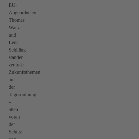
EU-
Abgeordneten
Thomas
Waitz
und
Lena
Schilling
standen
zentrale
Zukunftsthemen
auf
der
Tagesordnung
–
allen
voran
der
Schutz