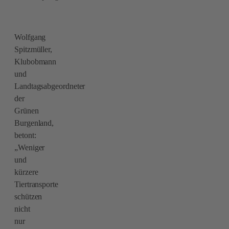
Wolfgang
Spitzmüller,
Klubobmann
und
Landtagsabgeordneter
der
Grünen
Burgenland,
betont:
„Weniger
und
kürzere
Tiertransporte
schützen
nicht
nur