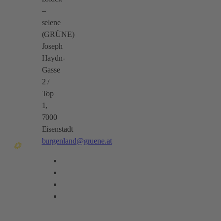
–
selene
(GRÜNE)
Joseph
Haydn-
Gasse
2 /
Top
1,
7000
Eisenstadt
burgenland@gruene.at