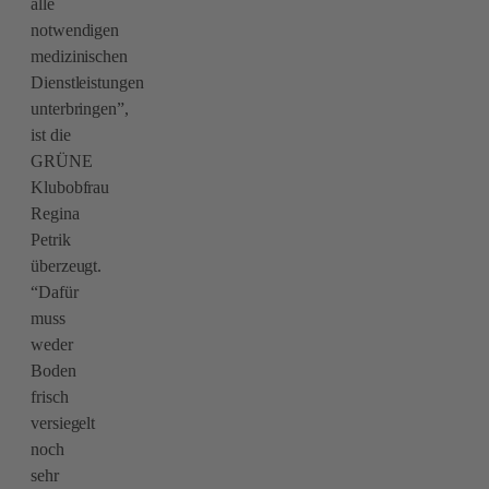
alle
notwendigen
medizinischen
Dienstleistungen
unterbringen”,
ist die
GRÜNE
Klubobfrau
Regina
Petrik
überzeugt.
“Dafür
muss
weder
Boden
frisch
versiegelt
noch
sehr