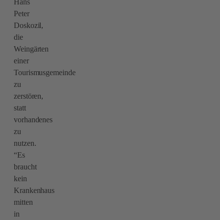
Hans
Peter
Doskozil,
die
Weingärten
einer
Tourismusgemeinde
zu
zerstören,
statt
vorhandenes
zu
nutzen.
“Es
braucht
kein
Krankenhaus
mitten
in