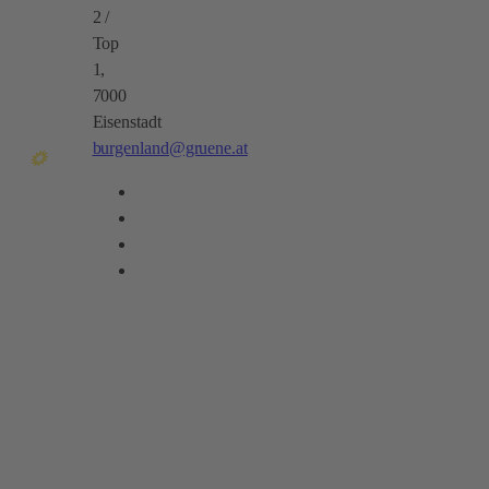
2 /
Top
1,
7000
Eisenstadt
burgenland@gruene.at