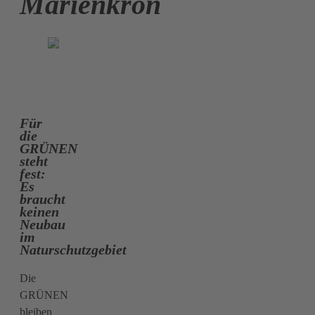
Marienkron
Für
die
GRÜNEN
steht
fest:
Es
braucht
keinen
Neubau
im
Naturschutzgebiet
Die
GRÜNEN
bleiben