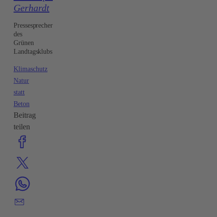
Gerhardt
Pressesprecher
des
Grünen
Landtagsklubs
Klimaschutz
Natur
statt
Beton
Beitrag
teilen