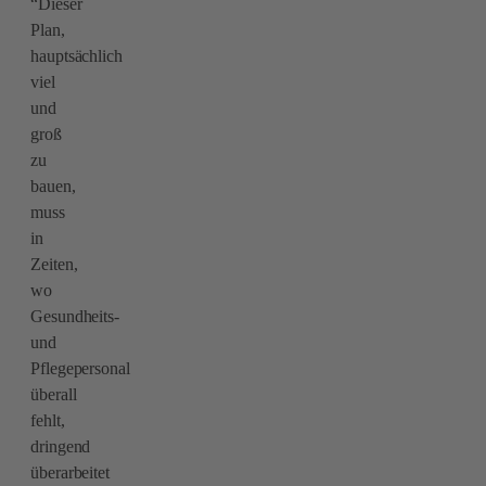
“Dieser
Plan,
hauptsächlich
viel
und
groß
zu
bauen,
muss
in
Zeiten,
wo
Gesundheits-
und
Pflegepersonal
überall
fehlt,
dringend
überarbeitet